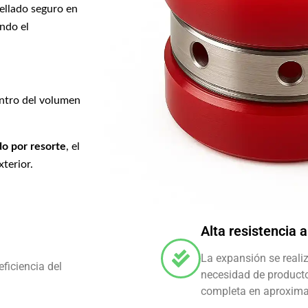
ellado seguro en
ando el
ntro del volumen
ido por resorte
, el
xterior.
Alta resistencia 
La expansión se realiz
eficiencia del
necesidad de producto
completa en aproxim