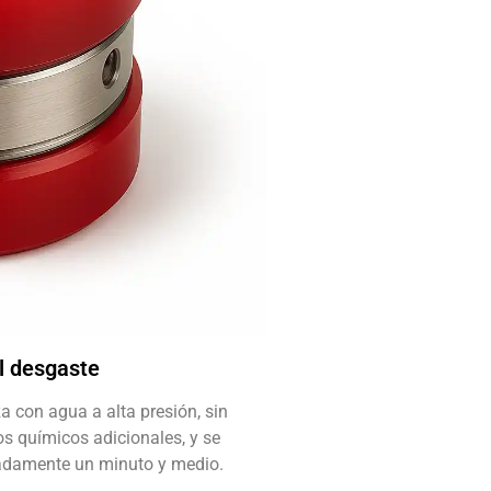
al desgaste
a con agua a alta presión, sin
s químicos adicionales, y se
adamente un minuto y medio.