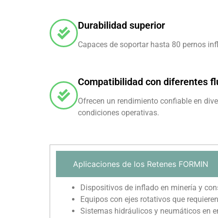
Durabilidad superior
Capaces de soportar hasta 80 pernos inf
Compatibilidad con diferentes fl
Ofrecen un rendimiento confiable en div
condiciones operativas.
Aplicaciones de los Retenes FORMIN
Dispositivos de inflado en minería y con
Equipos con ejes rotativos que requiere
Sistemas hidráulicos y neumáticos en en