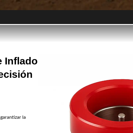
 Inflado
ecisión
garantizar la