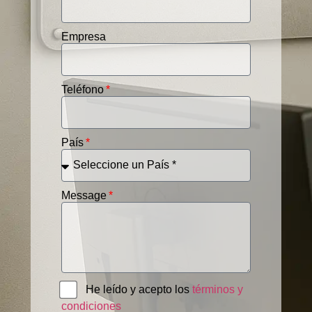
Empresa
Teléfono
País
Message
He leído y acepto los
términos y
condiciones